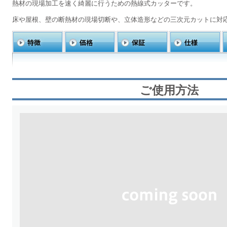
熱材の現場加工を速く綺麗に行うための熱線式カッターです。
床や屋根、壁の断熱材の現場切断や、立体造形などの三次元カットに対
ご使用方法