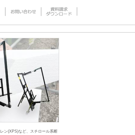
チレン(XPS)など、スチロール系断