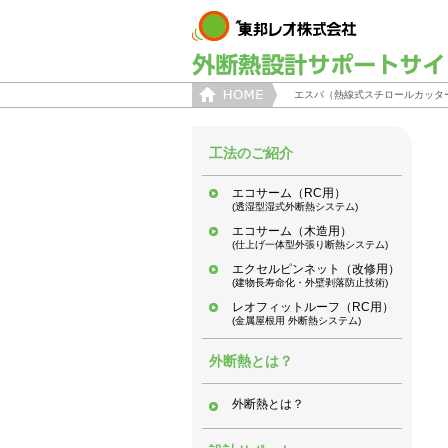
エスパ（熱線式スチロールカッタ
工法のご紹介
エコサーム（RC用）
(透湿型湿式外断熱システム)
エコサーム（木造用）
(仕上げ一体型外張り断熱システム)
エクセルピンネット（改修用）
(建物長寿命化・外壁剥落防止技術)
レオフィットルーフ（RC用）
(金属屋根用 外断熱システム)
外断熱とは？
外断熱とは？