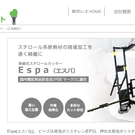
ー）（工法紹介）
Espa(エスパ)は、ビーズ法発泡ポリスチレン(EPS)、押出法発泡ポリス