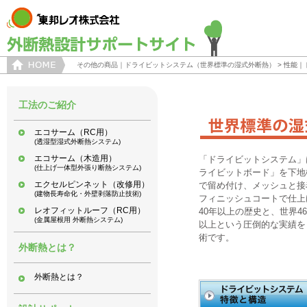
その他の商品｜ドライビットシステム（世界標準の湿式外断熱）
> 性能
工法のご紹介
エコサーム（RC用）
(透湿型湿式外断熱システム)
エコサーム（木造用）
「ドライビットシステム」
(仕上げ一体型外張り断熱システム)
ライビットボード」を下地
エクセルピンネット（改修用）
で留め付け、メッシュと接
(建物長寿命化・外壁剥落防止技術)
フィニッシュコートで仕上
レオフィットルーフ（RC用）
40年以上の歴史と、世界46
(金属屋根用 外断熱システム)
以上という圧倒的な実績を
術です。
外断熱とは？
外断熱とは？