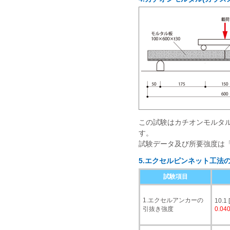
この試験はカチオンモルタル
す。
試験データ及び所要強度は
5.
エクセルピンネット工法
試験項目
1.エクセルアンカーの
10.1 
引抜き強度
0.04