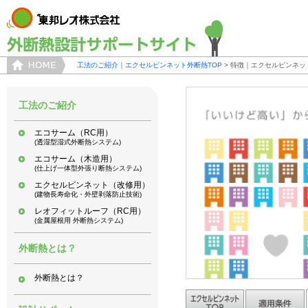
工法のご紹介｜エクセルピンネット外断熱TOP
> 特徴｜エクセルピンネッ
工法のご紹介
エコサーム（RC用）
(透湿型湿式外断熱システム)
エコサーム（木造用）
(仕上げ一体型外張り断熱システム)
エクセルピンネット（改修用）
(建物長寿命化・外壁剥落防止技術)
レオフィットルーフ（RC用）
(金属屋根用 外断熱システム)
外断熱とは？
外断熱とは？