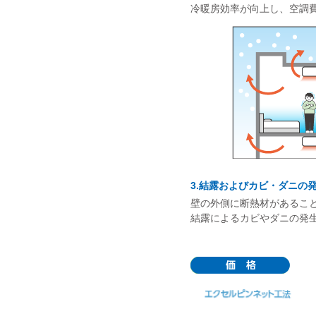
冷暖房効率が向上し、空調
3.結露およびカビ・ダニの
壁の外側に断熱材があるこ
結露によるカビやダニの発