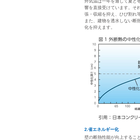
外気温は一年を通して夏と
響を直接受けています。そ
張・収縮を抑え、ひび割れ
また、建物を透水しない断
化を抑えます。
2.省エネルギー化
壁の断熱性能が向上するこ