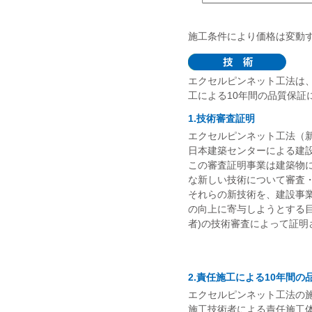
施工条件により価格は変動
エクセルピンネット工法は
工による10年間の品質保証
1.技術審査証明
エクセルピンネット工法（
日本建築センターによる建設
この審査証明事業は建築物
な新しい技術について審査
それらの新技術を、建設事
の向上に寄与しようとする
者)の技術審査によって証明
2.責任施工による10年間の
エクセルピンネット工法の
施工技術者による責任施工