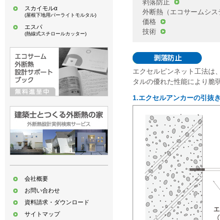
剥落防止
スカイモルα
外断熱（エコサームシス
(屋根下地用パーライトモルタル)
価格
エスパ
技術
(熱線式スチロールカッター)
エクセルピンネット工法は
タルの優れた性能により脆
1.エクセルアンカーの引抜
会社概要
お問い合わせ
資料請求・ダウンロード
サイトマップ